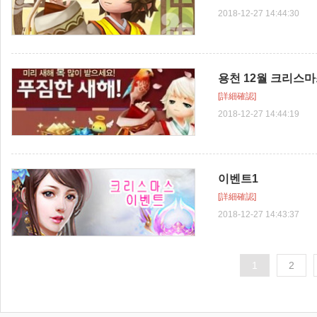
2018-12-27 14:44:30
もっと見る+
용천 12월 크리스
H5 Game
[詳細確認]
2018-12-27 14:44:19
이벤트1
H5 Game
[詳細確認]
2018-12-27 14:43:37
1
2