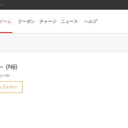
ゲーム
クーポン
チャージ
ニュース
ヘルプ
Niji)
ロー中
ムフォロー