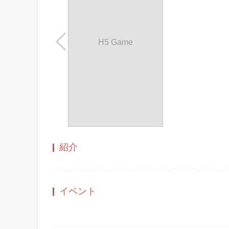
H5 Game
紹介
イベント
もっと見る+