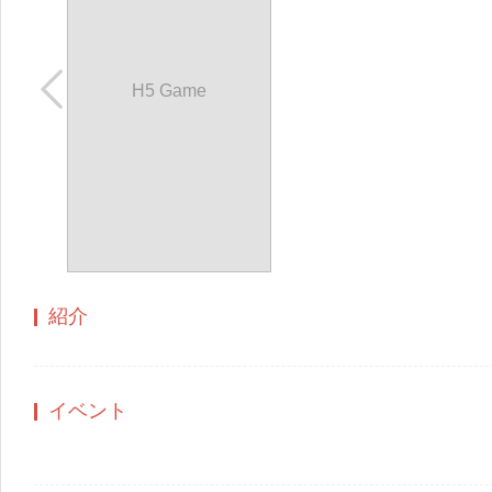
H5 Game
紹介
イベント
もっと見る+