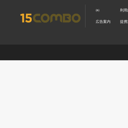
㈱
利用
広告案内
提携