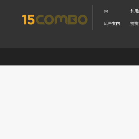
㈱
利用
広告案内
提携