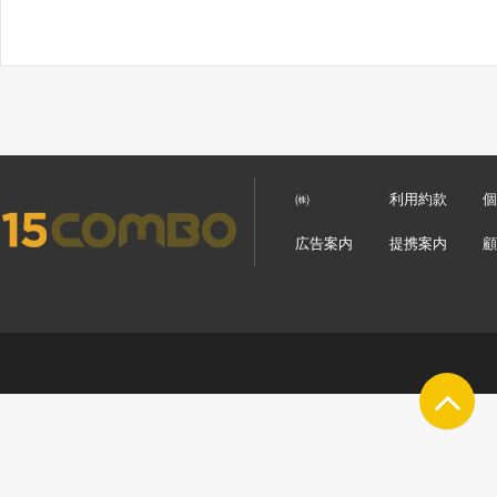
㈱
利用約款
広告案内
提携案内