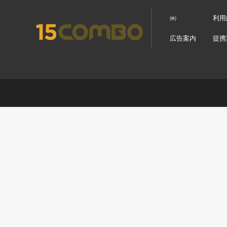
㈱
利用
広告案内
提携