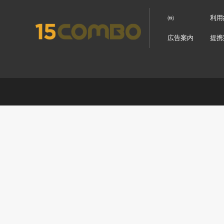
㈱
利用
広告案内
提携