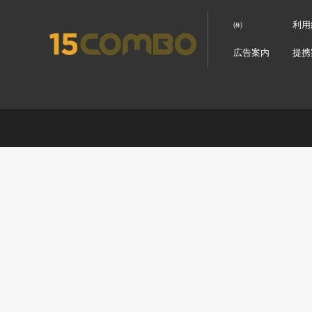
㈱
利用
広告案内
提携