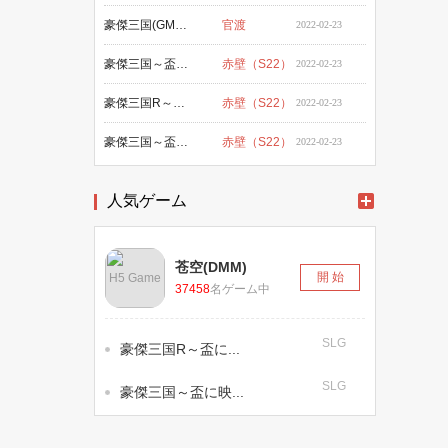
豪傑三国(GMO-Sandbox)
官渡
2022-02-23
豪傑三国～盃に映る華～(YAHOO)
赤壁（S22）
2022-02-23
豪傑三国R～盃に映る華～ (GMO)
赤壁（S22）
2022-02-23
豪傑三国～盃に映る華～ (Niji)
赤壁（S22）
2022-02-23
人気ゲーム
苍空(DMM)
開 始
H5 Game
37458
名ゲーム中
SLG
豪傑三国R～盃に...
SLG
豪傑三国～盃に映...