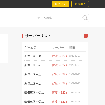
ログイン
会員加入
サーバーリスト
ゲーム名
サーバー
時間
豪傑三国～盃に映る華～(YAHOO)
官渡（S22）
2022-02-23
豪傑三国R～盃に映る華～ (GMO)
官渡（S22）
2022-02-23
豪傑三国～盃に映る華～ (Niji)
官渡（S22）
2022-02-23
豪傑三国～盃に映る華～ (Tsutaya)
官渡（S22）
2022-02-23
豪傑三国～盃に映る華～（Google）
官渡（S22）
2022-02-23
豪傑三国～盃に映る華～（Apple）
官渡（S22）
2022-02-23